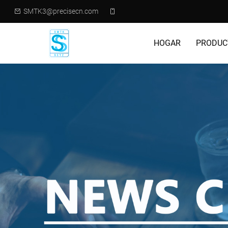
SMTK3@precisecn.com
HOGAR
PRODUC