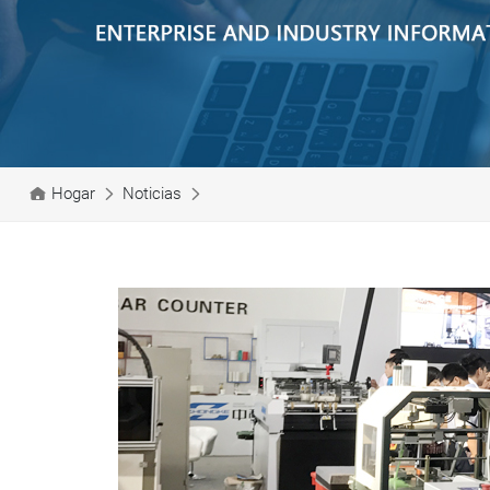
Hogar
Noticias