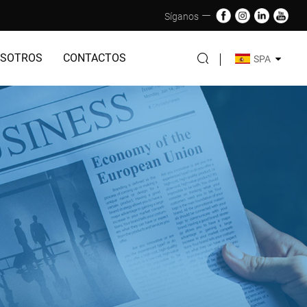
Síganos
OSOTROS
CONTACTOS
SPA