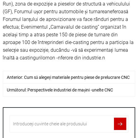
Run), zona de expoziție a pieselor de structură a vehiculului
(GF), Forumul ușor pentru automobile și turnareaneferoasă
Forumul lanțului de aprovizionare va face rânduri pentru a
efectua; Evenimentul „Carnavalul de casting” organizat în
același timp a atras peste 150 de piese de turnare din
aproape 100 de întreprinderi die-casting pentru a participa la
selecție sau expoziție, ducându -vă să experimentați lumea
înaltă a castingurilornon -nferore din industrie.n
Anterior:
Cum să alegeți materiale pentru piese de prelucrare CNC
Următorul:
Perspectivele industriei de mașini -unelte CNC