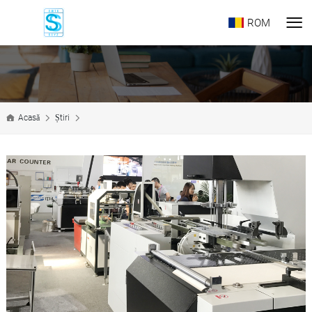
ROM
Acasă
Știri