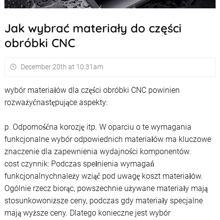
Jak wybrać materiały do ​​części
obróbki CNC
December 20th at 10:31am
wybór materiałów dla części obróbki CNC powinien
rozważyćnastępujące aspekty:
p. Odpornośćna korozję itp. W oparciu o te wymagania
funkcjonalne wybór odpowiednich materiałów ma kluczowe
znaczenie dla zapewnienia wydajności komponentów.
cost czynnik: Podczas spełnienia wymagań
funkcjonalnychnależy wziąć pod uwagę koszt materiałów.
Ogólnie rzecz biorąc, powszechnie używane materiały mają
stosunkowoniższe ceny, podczas gdy materiały specjalne
mają wyższe ceny. Dlatego konieczne jest wybór