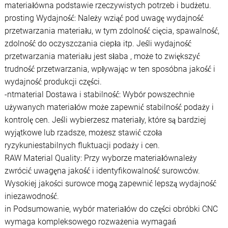
materiałówna podstawie rzeczywistych potrzeb i budżetu.
prosting Wydajność: Należy wziąć pod uwagę wydajność
przetwarzania materiału, w tym zdolność cięcia, spawalność,
zdolność do oczyszczania ciepła itp. Jeśli wydajność
przetwarzania materiału jest słaba , może to zwiększyć
trudność przetwarzania, wpływając w ten sposóbna jakość i
wydajność produkcji części.
-ntmaterial Dostawa i stabilność: Wybór powszechnie
używanych materiałów może zapewnić stabilność podaży i
kontrolę cen. Jeśli wybierzesz materiały, które są bardziej
wyjątkowe lub rzadsze, możesz stawić czoła
ryzykuniestabilnych fluktuacji podaży i cen.
RAW Material Quality: Przy wyborze materiałównależy
zwrócić uwagęna jakość i identyfikowalność surowców.
Wysokiej jakości surowce mogą zapewnić lepszą wydajność
iniezawodność.
in Podsumowanie, wybór materiałów do części obróbki CNC
wymaga kompleksowego rozważenia wymagań