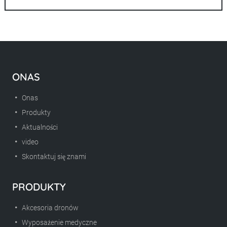
ONAS
Onas
Produkty
Aktualności
video
Skontaktuj się znami
PRODUKTY
Akcesoria dronów
Wyposażenie medyczne