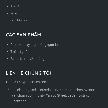
Tin tức
video
Liên hệ chúng tôi
CÁC SẢN PHẨM
Phụ kiện máy bay khôngngười lái
Thiết bị y tế
Sản phẩm truyền thông
LIÊN HỆ CHÚNG TÔI
SMTK3@precisecn.com
Building C2, Dadi Industrial City, No. 27 Yanshan Avenue,
Yanchuan Community, Yanluo Street, Bao'an District,
Shenzhen