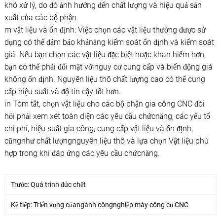
khó xử lý, do đó ảnh hưởng đến chất lượng và hiệu quả sản
xuất của các bộ phận.
m vật liệu và ổn định: Việc chọn các vật liệu thường được sử
dụng có thể đảm bảo khảnăng kiểm soát ổn định và kiểm soát
giá. Nếu bạn chọn các vật liệu đặc biệt hoặc khan hiếm hơn,
bạn có thể phải đối mặt vớinguy cơ cung cấp và biến động giá
không ổn định. Nguyên liệu thô chất lượng cao có thể cung
cấp hiệu suất và độ tin cậy tốt hơn.
in Tóm tắt, chọn vật liệu cho các bộ phận gia công CNC đòi
hỏi phải xem xét toàn diện các yêu cầu chứcnăng, các yếu tố
chi phí, hiệu suất gia công, cung cấp vật liệu và ổn định,
cũngnhư chất lượngnguyên liệu thô và lựa chọn Vật liệu phù
hợp trong khi đáp ứng các yêu cầu chứcnăng.
Trước:
Quá trình đúc chết
Kế tiếp:
Triển vọng củangành côngnghiệp máy công cụ CNC