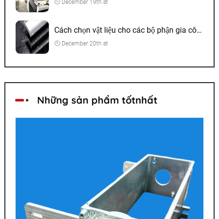
December 19th at
Cách chọn vật liệu cho các bộ phận gia công CNC
December 20th at
Những sản phẩm tốtnhất