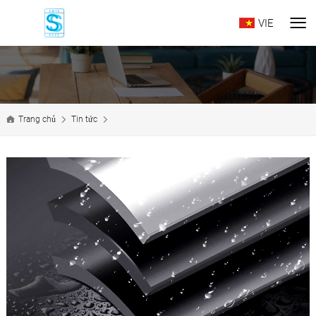
VIE
Trang chủ
Tin tức