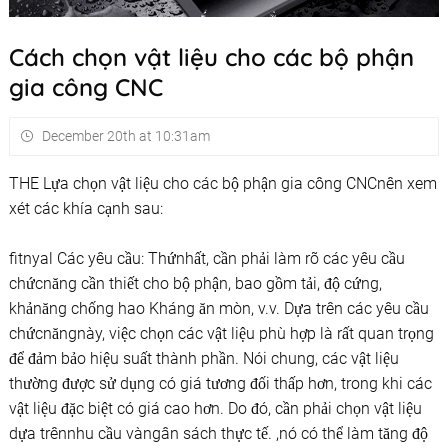
Cách chọn vật liệu cho các bộ phận
gia công CNC
December 20th at 10:31am
THE Lựa chọn vật liệu cho các bộ phận gia công CNCnên xem
xét các khía cạnh sau:
fitnyal Các yêu cầu: Thứnhất, cần phải làm rõ các yêu cầu
chứcnăng cần thiết cho bộ phận, bao gồm tải, độ cứng,
khảnăng chống hao Kháng ăn mòn, v.v. Dựa trên các yêu cầu
chứcnăngnày, việc chọn các vật liệu phù hợp là rất quan trọng
để đảm bảo hiệu suất thành phần. Nói chung, các vật liệu
thường được sử dụng có giá tương đối thấp hơn, trong khi các
vật liệu đặc biệt có giá cao hơn. Do đó, cần phải chọn vật liệu
dựa trênnhu cầu vàngân sách thực tế. ,nó có thể làm tăng độ