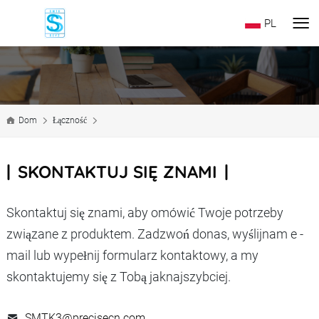
PL
Dom
Łączność
SKONTAKTUJ SIĘ ZNAMI
Skontaktuj się znami, aby omówić Twoje potrzeby
związane z produktem. Zadzwoń donas, wyślijnam e -
mail lub wypełnij formularz kontaktowy, a my
skontaktujemy się z Tobą jaknajszybciej.
SMTK3@precisecn.com