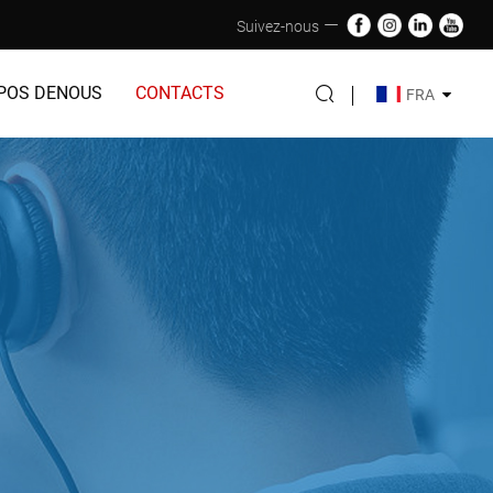
Suivez-nous
POS DENOUS
CONTACTS
FRA