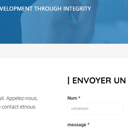
ENVOYER UN
it. Appelez-nous,
Nom *
e contact etnous
message *