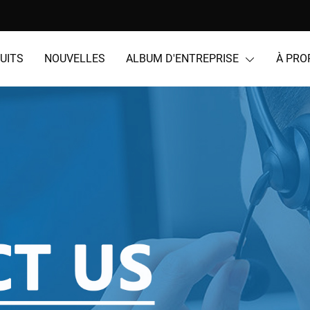
UITS
NOUVELLES
ALBUM D'ENTREPRISE
À PRO