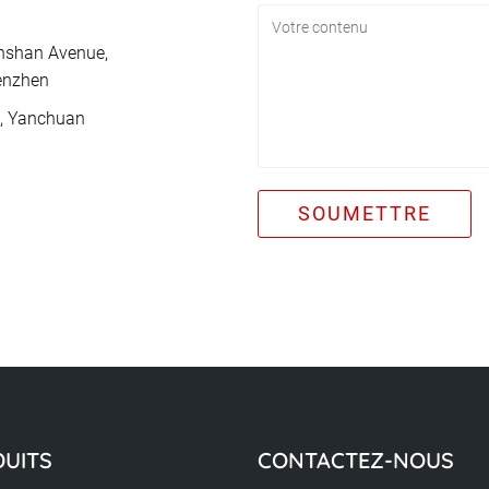
Yanshan Avenue,
henzhen
e, Yanchuan
DUITS
CONTACTEZ-NOUS