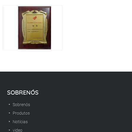
SOBRENÓS
Sobrenós
Produtos
Notícias
video