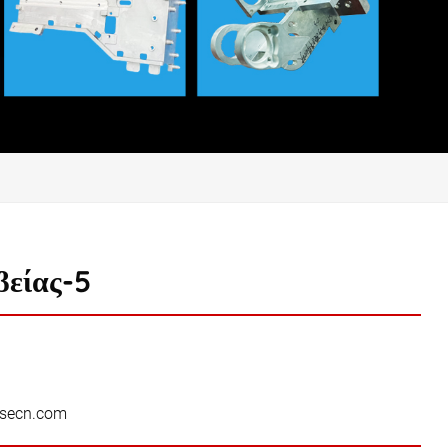
βείας-5
secn.com