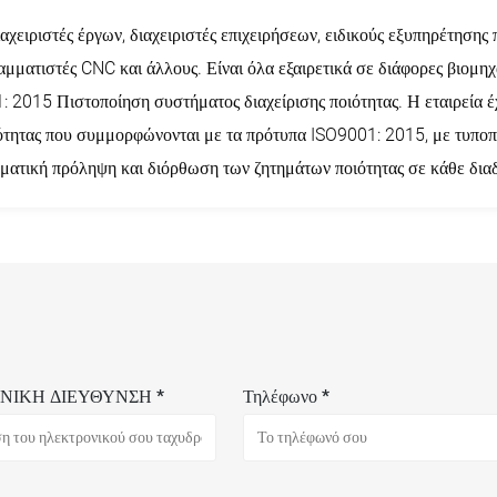
αχειριστές έργων, διαχειριστές επιχειρήσεων, ειδικούς εξυπηρέτησης 
αμματιστές CNC και άλλους. Είναι όλα εξαιρετικά σε διάφορες βιομηχα
1: 2015 Πιστοποίηση συστήματος διαχείρισης ποιότητας. Η εταιρεία έ
ότητας που συμμορφώνονται με τα πρότυπα ISO9001: 2015, με τυποπ
εσματική πρόληψη και διόρθωση των ζητημάτων ποιότητας σε κάθε δια
ΝΙΚΗ ΔΙΕΥΘΥΝΣΗ *
Τηλέφωνο *