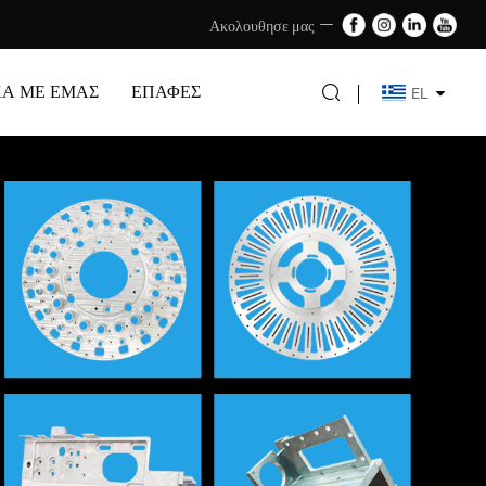
Ακολουθησε μας
ΚΆ ΜΕ ΕΜΆΣ
ΕΠΑΦΈΣ
EL