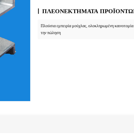
ΠΛΕΟΝΕΚΤΉΜΑΤΑ ΠΡΟΪΌΝΤΩ
Πλούσια εμπειρία μούχλας, ολοκληρωμένη καινοτομία 
την πώληση