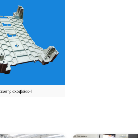
τευσης ακριβείας-1