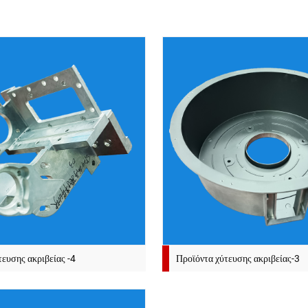
τευσης ακριβείας -4
Προϊόντα χύτευσης ακριβείας-3