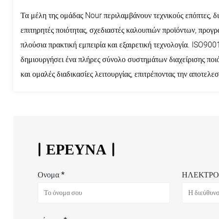
Τα μέλη της ομάδας Nour περιλαμβάνουν τεχνικούς επόπτες, δι
επιτηρητές ποιότητας, σχεδιαστές καλουπιών προϊόντων, προγρ
πλούσια πρακτική εμπειρία και εξαιρετική τεχνολογία. ISO900
δημιουργήσει ένα πλήρες σύνολο συστημάτων διαχείρισης ποι
και ομαλές διαδικασίες λειτουργίας, επιτρέποντας την αποτελ
ΕΡΕΥΝΑ
Ονομα *
ΗΛΕΚΤΡΟ